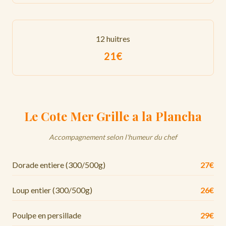
12 huitres
21€
Le Cote Mer Grille a la Plancha
Accompagnement selon l'humeur du chef
Dorade entiere (300/500g)
27€
Loup entier (300/500g)
26€
Poulpe en persillade
29€