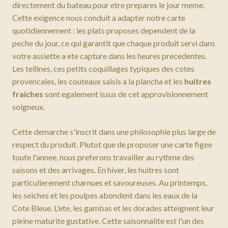
directement du bateau pour etre prepares le jour meme.
Cette exigence nous conduit a adapter notre carte
quotidiennement : les plats proposes dependent de la
peche du jour, ce qui garantit que chaque produit servi dans
votre assiette a ete capture dans les heures precedentes.
Les tellines, ces petits coquillages typiques des cotes
provencales, les couteaux saisis a la plancha et les
huitres
fraiches
sont egalement issus de cet approvisionnement
soigneux.
Cette demarche s'inscrit dans une philosophie plus large de
respect du produit. Plutot que de proposer une carte figee
toute l'annee, nous preferons travailler au rythme des
saisons et des arrivages. En hiver, les huitres sont
particulierement charnues et savoureuses. Au printemps,
les seiches et les poulpes abondent dans les eaux de la
Cote Bleue. L'ete, les gambas et les dorades atteignent leur
pleine maturite gustative. Cette saisonnalite est l'un des