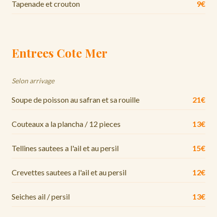
Tapenade et crouton
9€
Entrees Cote Mer
Selon arrivage
Soupe de poisson au safran et sa rouille
21€
Couteaux a la plancha / 12 pieces
13€
Tellines sautees a l'ail et au persil
15€
Crevettes sautees a l'ail et au persil
12€
Seiches ail / persil
13€