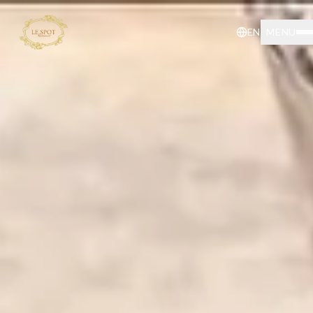
EN
MENU