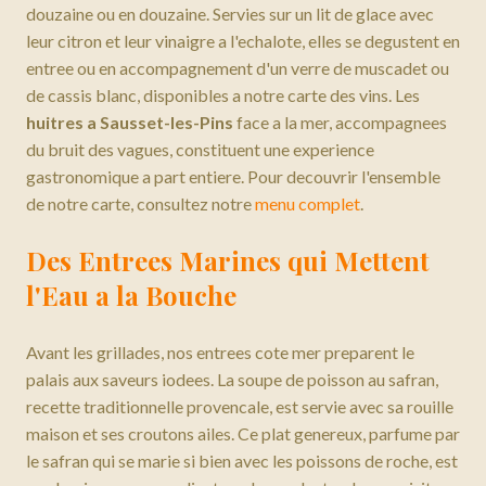
douzaine ou en douzaine. Servies sur un lit de glace avec
leur citron et leur vinaigre a l'echalote, elles se degustent en
entree ou en accompagnement d'un verre de muscadet ou
de cassis blanc, disponibles a notre carte des vins. Les
huitres a Sausset-les-Pins
face a la mer, accompagnees
du bruit des vagues, constituent une experience
gastronomique a part entiere. Pour decouvrir l'ensemble
de notre carte, consultez notre
menu complet
.
Des Entrees Marines qui Mettent
l'Eau a la Bouche
Avant les grillades, nos entrees cote mer preparent le
palais aux saveurs iodees. La soupe de poisson au safran,
recette traditionnelle provencale, est servie avec sa rouille
maison et ses croutons ailes. Ce plat genereux, parfume par
le safran qui se marie si bien avec les poissons de roche, est