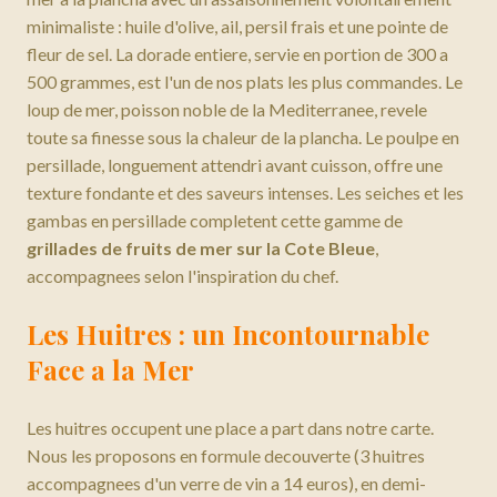
minimaliste : huile d'olive, ail, persil frais et une pointe de
fleur de sel. La dorade entiere, servie en portion de 300 a
500 grammes, est l'un de nos plats les plus commandes. Le
loup de mer, poisson noble de la Mediterranee, revele
toute sa finesse sous la chaleur de la plancha. Le poulpe en
persillade, longuement attendri avant cuisson, offre une
texture fondante et des saveurs intenses. Les seiches et les
gambas en persillade completent cette gamme de
grillades de fruits de mer sur la Cote Bleue
,
accompagnees selon l'inspiration du chef.
Les Huitres : un Incontournable
Face a la Mer
Les huitres occupent une place a part dans notre carte.
Nous les proposons en formule decouverte (3 huitres
accompagnees d'un verre de vin a 14 euros), en demi-