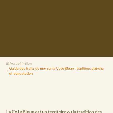
Accueil
Blog
Guide des fruits de mer sur la Cote Bleue : tradition, plancha
et degustation
La
Cote Bleue
est un territoire ou la tradition des