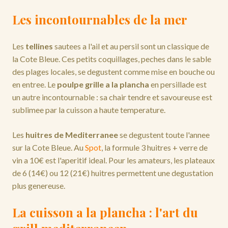
Les incontournables de la mer
Les
tellines
sautees a l'ail et au persil sont un classique de
la Cote Bleue. Ces petits coquillages, peches dans le sable
des plages locales, se degustent comme mise en bouche ou
en entree. Le
poulpe grille a la plancha
en persillade est
un autre incontournable : sa chair tendre et savoureuse est
sublimee par la cuisson a haute temperature.
Les
huitres de Mediterranee
se degustent toute l'annee
sur la Cote Bleue. Au
Spot
, la formule 3 huitres + verre de
vin a 10€ est l'aperitif ideal. Pour les amateurs, les plateaux
de 6 (14€) ou 12 (21€) huitres permettent une degustation
plus genereuse.
La cuisson a la plancha : l'art du