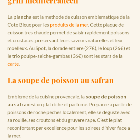
grill mediterraneen
La
plancha
est la methode de cuisson emblematique de la
Cote Bleue pour les
produits de la mer
. Cette plaque de
cuisson tres chaude permet de saisir rapidement poissons
et crustaces, preservant leurs saveurs naturelles et leur
moelleux. Au Spot, la dorade entiere (27€), le loup (26€) et
le trio poulpe-seiche-gambas (36€) sont les stars de la
carte
.
La soupe de poisson au safran
Embleme de la cuisine provencale, la
soupe de poisson
au safran
est un plat riche et parfume. Preparee a partir de
poissons de roche peches localement, elle se deguste avec
sa rouille, ses croutons et du gruyere rape. C'est le plat
reconfortant par excellence pour les soirees d'hiver face a
la mer.