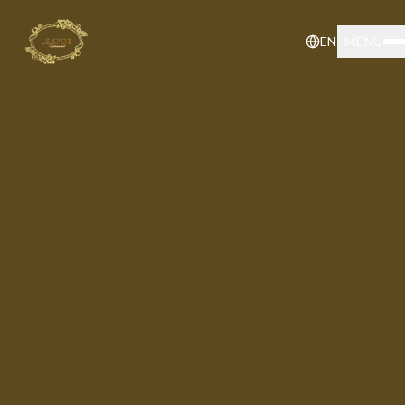
EN
MENU